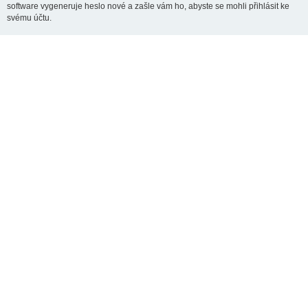
software vygeneruje heslo nové a zašle vám ho, abyste se mohli přihlásit ke
svému účtu.