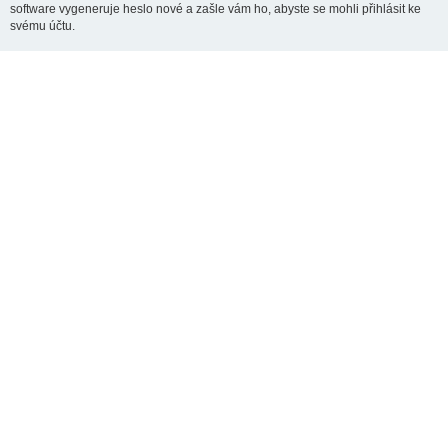
software vygeneruje heslo nové a zašle vám ho, abyste se mohli přihlásit ke
svému účtu.