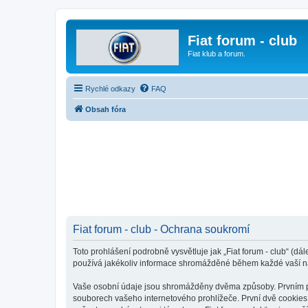
Fiat forum - club
Fiat klub a forum.
Rychlé odkazy
FAQ
Obsah fóra
Fiat forum - club - Ochrana soukromí
Toto prohlášení podrobně vysvětluje jak „Fiat forum - club“ (dá
používá jakékoliv informace shromážděné během každé vaší n
Vaše osobní údaje jsou shromážděny dvěma způsoby. Prvním při 
souborech vašeho internetového prohlížeče. První dvě cookies o