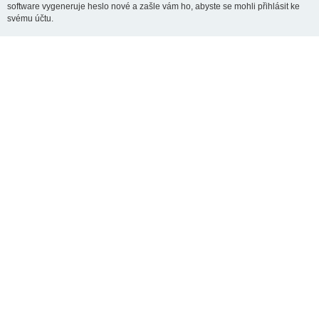
software vygeneruje heslo nové a zašle vám ho, abyste se mohli přihlásit ke
svému účtu.