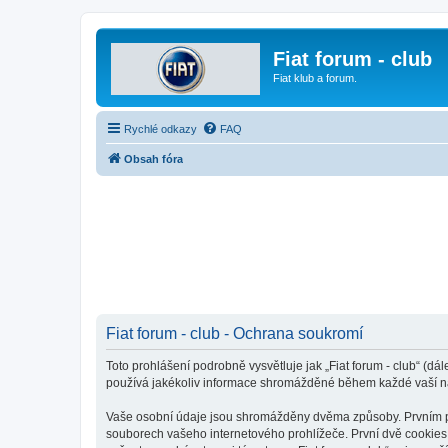
Fiat forum - club
Fiat klub a forum.
Rychlé odkazy
FAQ
Obsah fóra
Fiat forum - club - Ochrana soukromí
Toto prohlášení podrobně vysvětluje jak „Fiat forum - club“ (dá
používá jakékoliv informace shromážděné během každé vaší n
Vaše osobní údaje jsou shromážděny dvěma způsoby. Prvním při 
souborech vašeho internetového prohlížeče. První dvě cookies o