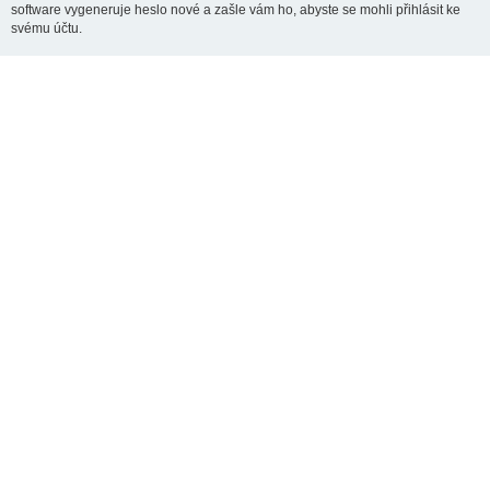
software vygeneruje heslo nové a zašle vám ho, abyste se mohli přihlásit ke
svému účtu.