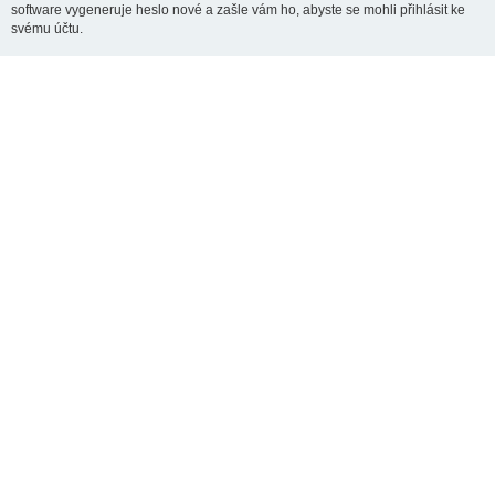
software vygeneruje heslo nové a zašle vám ho, abyste se mohli přihlásit ke
svému účtu.