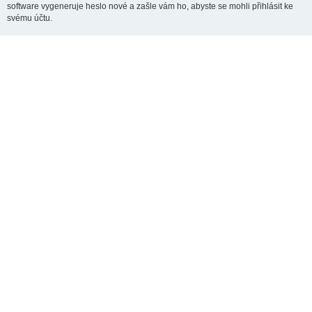
software vygeneruje heslo nové a zašle vám ho, abyste se mohli přihlásit ke
svému účtu.