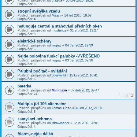
Poslední příspěvek od
vrazda
«
03 bře 2013, 19:52
Odpovědi:
3
stropní světýlka vzadu
Poslední příspěvek od
Mišan
«
14 led 2013, 18:09
Odpovědi:
4
nefunguje central a stahování předních oken
Poslední příspěvek od
mustang2
«
31 srp 2012, 19:27
Odpovědi:
8
elektrické schémy
Poslední příspěvek od
ivopav
«
04 čer 2012, 19:39
Odpovědi:
6
Nejde polovina funkcí palubky -VYŘEŠENO
Poslední příspěvek od
ivopav
«
03 čer 2012, 09:30
Odpovědi:
3
Palubní počítač - ovládání
Poslední příspěvek od
oberwinkl
«
15 kvě 2012, 10:41
Odpovědi:
5
baterka
Poslední příspěvek od
Minimaxa
«
07 dub 2012, 09:47
Odpovědi:
24
1
2
Multipla jtd 105 alternator
Poslední příspěvek od
Tomas-Oaza
«
31 led 2012, 21:50
Odpovědi:
5
zamykací ochrana
Poslední příspěvek od
jirkawiesner
«
12 lis 2011, 20:01
Odpovědi:
4
Alarm,-nejde dálka