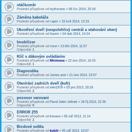
otáčkoměr
Poslední příspěvek od
hydrovany
«
06 črc 2014, 20:18
Záměna kabeláže
Poslední příspěvek od
r.aper
«
15 kvě 2014, 13:19
Ukostření dveří (nespolehlivý centrál a stahování oken)
Poslední příspěvek od
houmr
«
04 dub 2014, 14:24
Imobilizer
Poslední příspěvek od
rossi
«
13 bře 2014, 11:57
Odpovědi:
1
Klíč s dákovým ovládáním
Poslední příspěvek od
Minimaxa
«
22 úno 2014, 16:33
Odpovědi:
1
Diagnostika
Poslední příspěvek od
James.and
«
21 úno 2014, 23:07
Otevírání zadních dveří (kufr)
Poslední příspěvek od
mim1978
«
03 pro 2013, 20:18
Odpovědi:
2
pozooor varovani
Poslední příspěvek od
Pavel Jelen Jelínek
«
26 říj 2013, 22:36
Odpovědi:
9
ERROR 255
Poslední příspěvek od
kesava
«
05 zář 2013, 11:14
Odpovědi:
2
Brzdové světla
Poslední příspěvek od
kubiii
«
05 zář 2013, 10:07