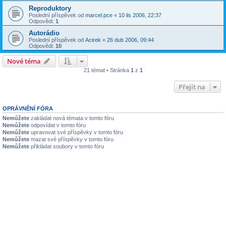
Reproduktory
Poslední příspěvek od
marcel.pce
«
10 lis 2006, 22:37
Odpovědi:
1
Autorádio
Poslední příspěvek od
Acirek
«
26 dub 2006, 09:44
Odpovědi:
10
Nové téma
21 témat • Stránka
1
z
1
Přejít na
OPRÁVNĚNÍ FÓRA
Nemůžete
zakládat nová témata v tomto fóru
Nemůžete
odpovídat v tomto fóru
Nemůžete
upravovat své příspěvky v tomto fóru
Nemůžete
mazat své příspěvky v tomto fóru
Nemůžete
přikládat soubory v tomto fóru