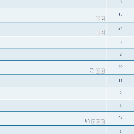
0
15
1
2
24
1
2
3
2
20
1
2
11
2
1
42
1
2
3
1