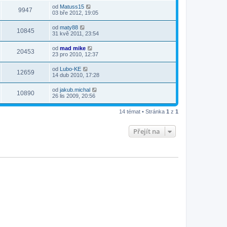
od
Matuss15
9947
03 bře 2012, 19:05
od
maty88
10845
31 kvě 2011, 23:54
od
mad mike
20453
23 pro 2010, 12:37
od
Lubo-KE
12659
14 dub 2010, 17:28
od
jakub.michal
10890
26 lis 2009, 20:56
14 témat • Stránka
1
z
1
Přejít na