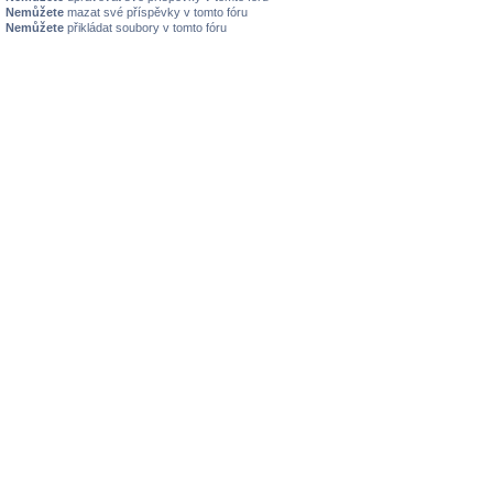
Nemůžete
mazat své příspěvky v tomto fóru
Nemůžete
přikládat soubory v tomto fóru