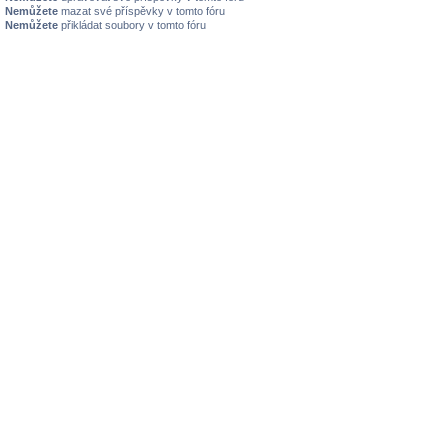
Nemůžete
mazat své příspěvky v tomto fóru
Nemůžete
přikládat soubory v tomto fóru