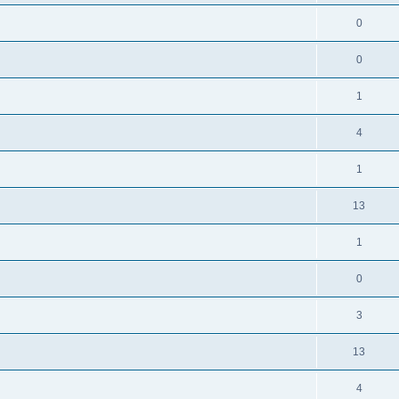
0
0
1
4
1
13
1
0
3
13
4