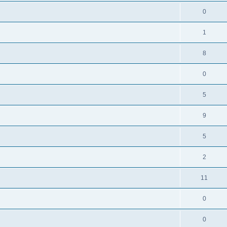
0
1
8
0
5
9
5
2
11
0
0