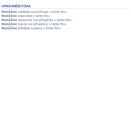
OPRÁVNĚNÍ FÓRA
Nemůžete
zakládat nová témata v tomto fóru
Nemůžete
odpovídat v tomto fóru
Nemůžete
upravovat své příspěvky v tomto fóru
Nemůžete
mazat své příspěvky v tomto fóru
Nemůžete
přikládat soubory v tomto fóru