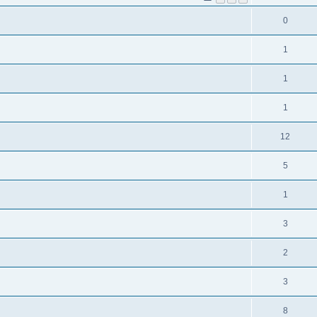
0
1
1
1
12
5
1
3
2
3
8