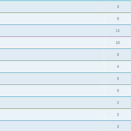
3
0
11
10
0
4
5
0
2
2
3