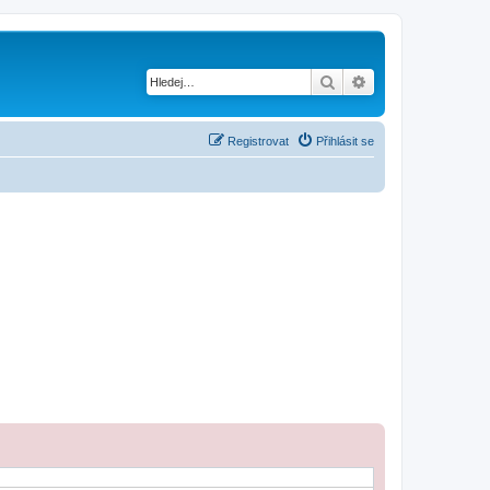
Hledat
Pokročilé hledání
Registrovat
Přihlásit se