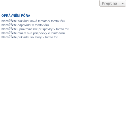
Přejít na
OPRÁVNĚNÍ FÓRA
Nemůžete
zakládat nová témata v tomto fóru
Nemůžete
odpovídat v tomto fóru
Nemůžete
upravovat své příspěvky v tomto fóru
Nemůžete
mazat své příspěvky v tomto fóru
Nemůžete
přikládat soubory v tomto fóru