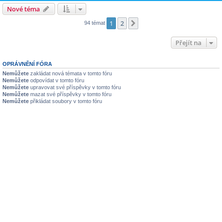
Nové téma
1
2
Další
94 témat
Přejít na
OPRÁVNĚNÍ FÓRA
Nemůžete
zakládat nová témata v tomto fóru
Nemůžete
odpovídat v tomto fóru
Nemůžete
upravovat své příspěvky v tomto fóru
Nemůžete
mazat své příspěvky v tomto fóru
Nemůžete
přikládat soubory v tomto fóru