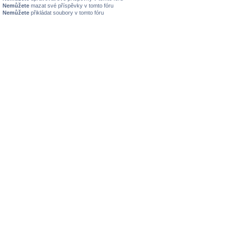
Nemůžete
mazat své příspěvky v tomto fóru
Nemůžete
přikládat soubory v tomto fóru