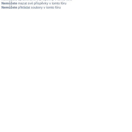
Nemůžete
mazat své příspěvky v tomto fóru
Nemůžete
přikládat soubory v tomto fóru