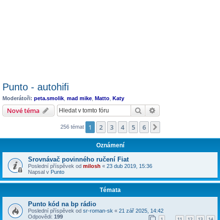
Punto - autohifi
Moderátoři:
peta.smolik
,
mad mike
,
Matto
,
Katy
Hledat
Pokročilé hledání
Nové téma
1
2
3
4
5
6
Další
256 témat
Oznámení
Srovnávač povinného ručení Fiat
Poslední příspěvek od
milosh
«
23 dub 2019, 15:36
Napsal v
Punto
Témata
Punto kód na bp rádio
Poslední příspěvek od
sr-roman-sk
«
21 zář 2025, 14:42
Odpovědi:
199
1
11
12
13
14
…