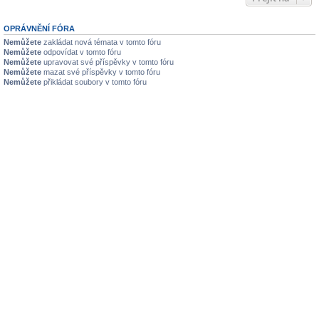
OPRÁVNĚNÍ FÓRA
Nemůžete
zakládat nová témata v tomto fóru
Nemůžete
odpovídat v tomto fóru
Nemůžete
upravovat své příspěvky v tomto fóru
Nemůžete
mazat své příspěvky v tomto fóru
Nemůžete
přikládat soubory v tomto fóru