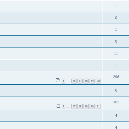
1
0
1
0
11
1
296
1
16
17
18
19
20
…
6
302
1
17
18
19
20
21
…
4
4