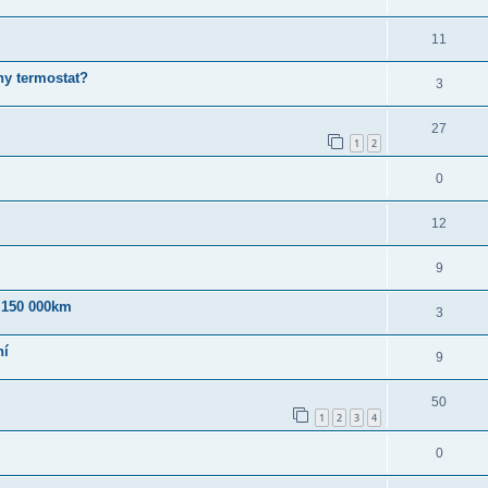
11
ny termostat?
3
27
1
2
0
12
9
, 150 000km
3
ní
9
50
1
2
3
4
0