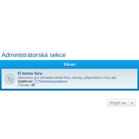
Administrátorská sekce
Fórum
O tomto foru
Informace pro uživatele tohoto fóra, návrhy, připomínky k foru atd.
Subfórum:
Technická podpora
Témata:
48
Přejít na