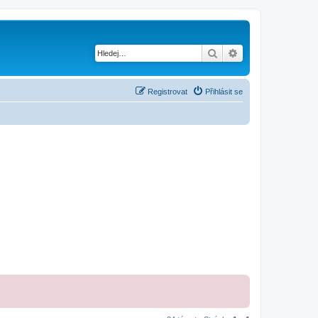
Hledat
Pokročilé hledání
Registrovat
Přihlásit se