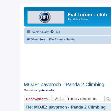
Fiat forum - club
Fiat klub a forum.
Rychlé odkazy
FAQ
Obsah fóra
Fiat forum
Panda
MOJE: pavproch - Panda 2 Climbing
Moderátor:
peta.smolik
Odpovědět
Re: MOJE: pavproch - Panda 2 Climbing