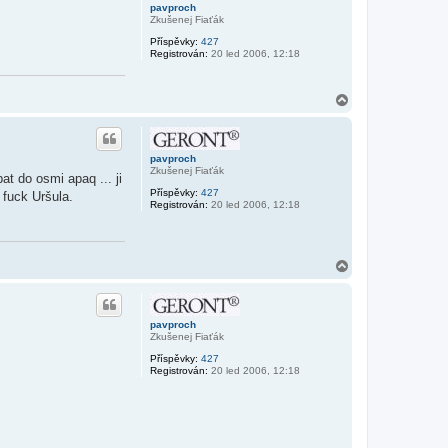
r
pavproch
u
Zkušenej Fiaťák
Příspěvky:
427
Registrován:
20 led 2006, 12:18
N
a
h
o
r
pavproch
u
Zkušenej Fiaťák
at do osmi apaq ... ji
Příspěvky:
427
 fuck Uršula.
Registrován:
20 led 2006, 12:18
N
a
h
o
r
pavproch
u
Zkušenej Fiaťák
Příspěvky:
427
Registrován:
20 led 2006, 12:18