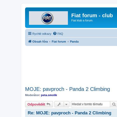
Fiat forum - club
Fiat klub a forum.
Rychlé odkazy
FAQ
Obsah fóra
Fiat forum
Panda
MOJE: pavproch - Panda 2 Climbing
Moderátor:
peta.smolik
Odpovědět
Re: MOJE: pavproch - Panda 2 Climbing