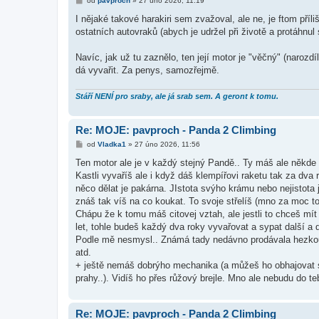
od
pavproch
»
27 úno 2026, 11:19
ř
í
I nějaké takové harakiri sem zvažoval, ale ne, je ftom pří
s
ostatních autovraků (abych je udržel při životě a protáhnul
p
ě
v
Navíc, jak už tu zaznělo, ten její motor je "věčný" (narozd
e
k
dá vyvařit. Za penys, samozřejmě.
Stáří NENÍ pro sraby, ale já srab sem. A geront k tomu.
Re: MOJE: pavproch - Panda 2 Climbing
P
od
Vladka1
»
27 úno 2026, 11:56
ř
í
Ten motor ale je v každý stejný Pandě.. Ty máš ale někde 
s
Kastli vyvaříš ale i když dáš klempířovi raketu tak za dva
p
ě
něco dělat je pakárna. JIstota svýho krámu nebo nejistota j
v
znáš tak víš na co koukat. To svoje střelíš (mno za moc t
e
k
Chápu že k tomu máš citovej vztah, ale jestli to chceš mít j
let, tohle budeš každý dva roky vyvařovat a sypat další a da
Podle mě nesmysl.. Známá tady nedávno prodávala hezkou 
atd.
+ ještě nemáš dobrýho mechanika (a můžeš ho obhajovat se
prahy..). Vidíš ho přes růžový brejle. Mno ale nebudu do te
Re: MOJE: pavproch - Panda 2 Climbing