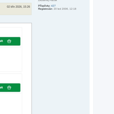
Zkušenej Fiaťák
Příspěvky:
427
02 bře 2026, 15:26
Registrován:
20 led 2006, 12:18