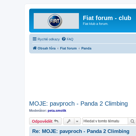
Fiat forum - club
Fiat klub a forum.
Rychlé odkazy
FAQ
Obsah fóra
Fiat forum
Panda
MOJE: pavproch - Panda 2 Climbing
Moderátor:
peta.smolik
Odpovědět
Re: MOJE: pavproch - Panda 2 Climbing