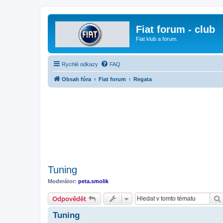
Fiat forum - club
Fiat klub a forum.
Rychlé odkazy
FAQ
Obsah fóra
Fiat forum
Regata
Tuning
Moderátor:
peta.smolik
Odpovědět
Tuning