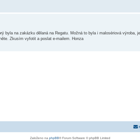
ý byla na zakázku dělaná na Regatu. Možná to byla i malosériová výroba, je
něte. Zkusím vyfotit a poslat e-mailem. Honza
Založeno na
phpBB
® Forum Software © phpBB Limited