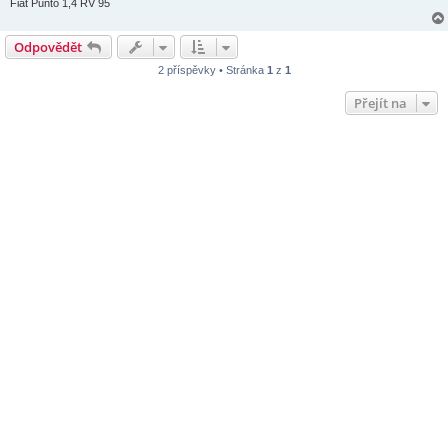
Fiat Punto 1,4 RV 95
Odpovědět
2 příspěvky • Stránka
1
z
1
Přejít na