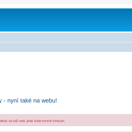
y - nyní také na webu!
 odkaz na náš web, jinak bude inzerát smazán.