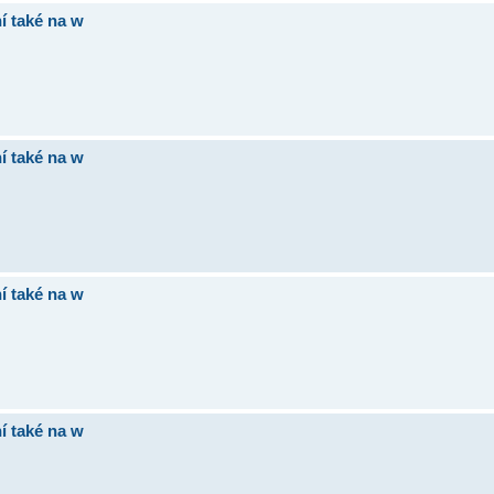
í také na w
í také na w
í také na w
í také na w