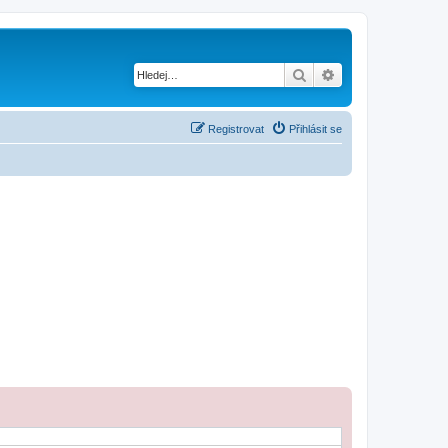
Hledat
Pokročilé hledání
Registrovat
Přihlásit se