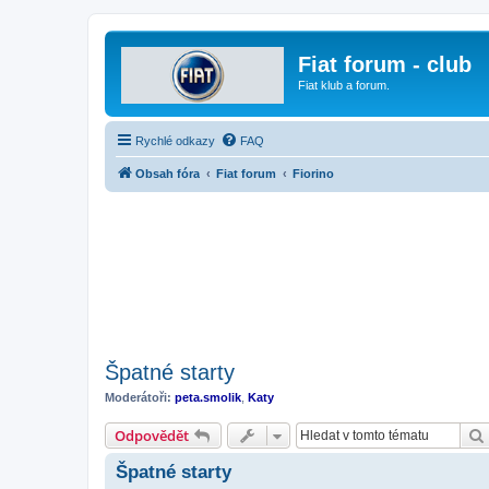
Fiat forum - club
Fiat klub a forum.
Rychlé odkazy
FAQ
Obsah fóra
Fiat forum
Fiorino
Špatné starty
Moderátoři:
peta.smolik
,
Katy
Odpovědět
Špatné starty