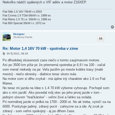
Niekoľko nádrží spálených s VIF aditiv a motor Z16XEP.
Fiat Stilo 1.6 16V 76kW r.v.2003
Fiat Croma 1.9 TDid 66kW r.v. 1988 ex
Fiat Ritmo 1.5 75 i.e. 55kW r.v. 1986 ex
Fiat 850 Special 35kW r.v. 1972 ex
Designer
Zkušenej Fiaťák
Re: Motor 1,4 16V 70 kW - spotreba v zime
P
30 říj 2021, 08:18
ř
í
Po dlhodobej skúsenosti zase niečo o tomto zaujímavom motore.
s
Asi po 3500 km píše pc že priemerná spotreba je 6,9 l na 100 - začal
p
ě
som merať niekedy na jar. Veľa jazdím po meste krátke trasy (malé
v
mesto) - niečo okresky - dialnice teraz skoro nula.
e
k
Na motor som si dlho zvykal - má úplne iný charakter ako 1.6 vo Fiat
Marea.
No teraz mi jazda na Idee s 1.4 70 kW výborne vyhovuje. Pochopil som
ako s ním jazdiť. Ako povedal môj otec po jeho prvej jazde v tom -
jedným slovom "hračkárske" - veľmi živé a ľahko sa ovláda.
Pri normálnej jazde si prdká na 1700 - 2000 ot. No ak treba, vytočí sa na
6000. Poskytuje jadrný, zdravý pocit - zahryzne sa a ide. Aj zvuk je
zdravý - som veľmi spokojný - aj po dlhom čase.