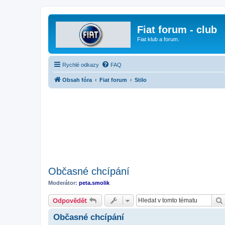
Fiat forum - club
Fiat klub a forum.
Rychlé odkazy
FAQ
Obsah fóra
Fiat forum
Stilo
Občasné chcípání
Moderátor:
peta.smolik
Odpovědět
Občasné chcípání