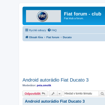
Fiat forum - club
Fiat klub a forum.
Rychlé odkazy
FAQ
Obsah fóra
Fiat forum
Ducato
Android autorádio Fiat Ducato 3
Moderátor:
peta.smolik
Odpovědět
Android autorádio Fiat Ducato 3