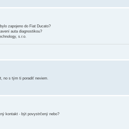
 bylo zapojeno do Fiat Ducato?
tavení auta diagnostikou?
chnology, s.r.o.
, no s tým ti poradiť neviem.
ný kontakt - být povystrčený nebo?