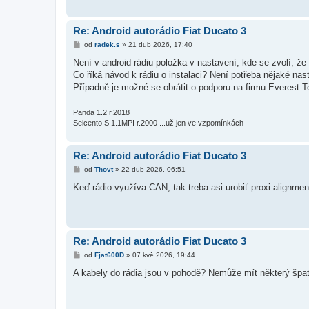
v
e
k
Re: Android autorádio Fiat Ducato 3
P
od
radek.s
»
21 dub 2026, 17:40
ř
í
Není v android rádiu položka v nastavení, kde se zvolí, že
s
Co říká návod k rádiu o instalaci? Není potřeba nějaké nas
p
ě
Případně je možné se obrátit o podporu na firmu Everest Te
v
e
k
Panda 1.2 r.2018
Seicento S 1.1MPI r.2000 ...už jen ve vzpomínkách
Re: Android autorádio Fiat Ducato 3
P
od
Thovt
»
22 dub 2026, 06:51
ř
í
Keď rádio využíva CAN, tak treba asi urobiť proxi alignment
s
p
ě
v
e
k
Re: Android autorádio Fiat Ducato 3
P
od
Fjat600D
»
07 kvě 2026, 19:44
ř
í
A kabely do rádia jsou v pohodě? Nemůže mít některý špat
s
p
ě
v