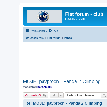
Fiat forum - club
Fiat klub a forum.
Rychlé odkazy
FAQ
Obsah fóra
Fiat forum
Panda
MOJE: pavproch - Panda 2 Climbing
Moderátor:
peta.smolik
Odpovědět
Re: MOJE: pavproch - Panda 2 Climbing