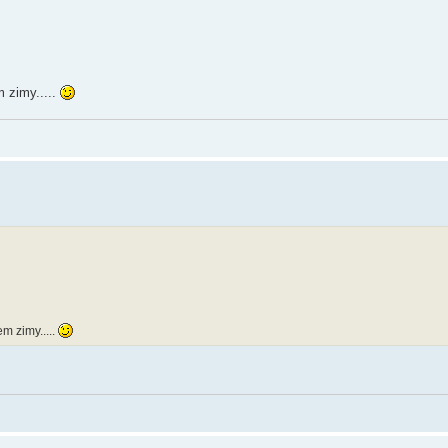
 zimy.....
m zimy.....