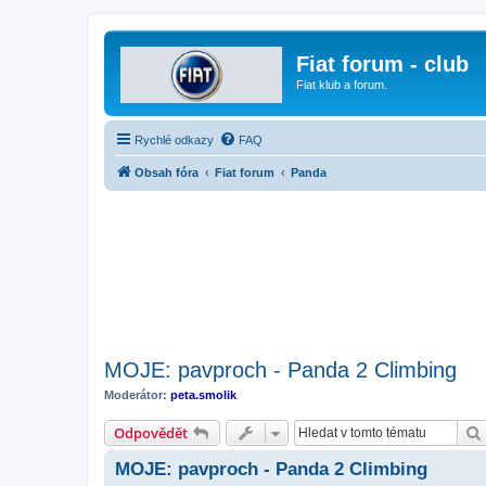
Fiat forum - club
Fiat klub a forum.
Rychlé odkazy
FAQ
Obsah fóra
Fiat forum
Panda
MOJE: pavproch - Panda 2 Climbing
Moderátor:
peta.smolik
Odpovědět
MOJE: pavproch - Panda 2 Climbing