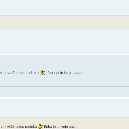
 v ni viděl celou rodinku
) třeba je to tvoje pavp..
 v ni viděl celou rodinku
) třeba je to tvoje pavp..