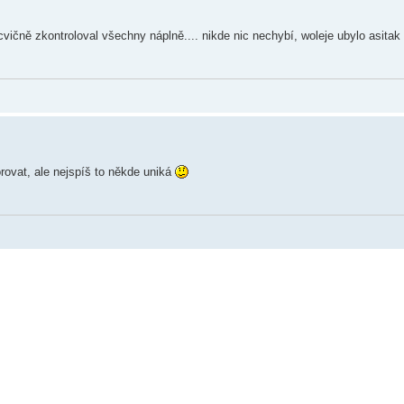
vičně zkontroloval všechny náplně.... nikde nic nechybí, woleje ubylo asita
rovat, ale nejspíš to někde uniká